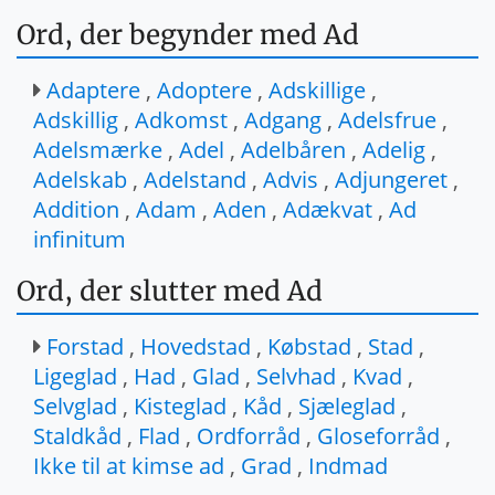
Ord, der begynder med Ad
Adaptere
,
Adoptere
,
Adskillige
,
Adskillig
,
Adkomst
,
Adgang
,
Adelsfrue
,
Adelsmærke
,
Adel
,
Adelbåren
,
Adelig
,
Adelskab
,
Adelstand
,
Advis
,
Adjungeret
,
Addition
,
Adam
,
Aden
,
Adækvat
,
Ad
infinitum
Ord, der slutter med Ad
Forstad
,
Hovedstad
,
Købstad
,
Stad
,
Ligeglad
,
Had
,
Glad
,
Selvhad
,
Kvad
,
Selvglad
,
Kisteglad
,
Kåd
,
Sjæleglad
,
Staldkåd
,
Flad
,
Ordforråd
,
Gloseforråd
,
Ikke til at kimse ad
,
Grad
,
Indmad