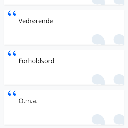
Vedrørende
Forholdsord
O.m.a.