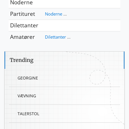
Noderne
Partituret
Noderne
...
Dilettanter
Amatører
Dilettanter
...
Trending
GEORGINE
VÆVNING
TALERSTOL