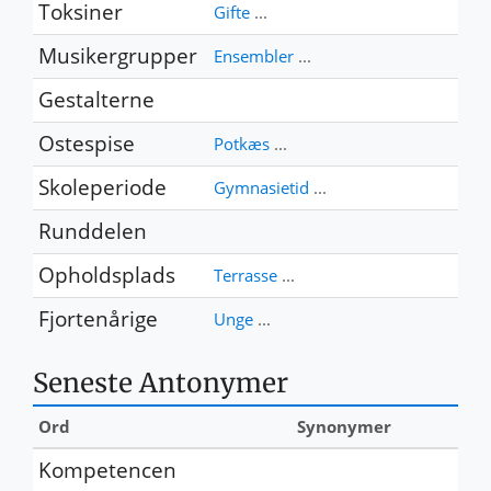
Toksiner
Gifte
...
Musikergrupper
Ensembler
...
Gestalterne
Ostespise
Potkæs
...
Skoleperiode
Gymnasietid
...
Runddelen
Opholdsplads
Terrasse
...
Fjortenårige
Unge
...
Seneste Antonymer
Ord
Synonymer
Kompetencen