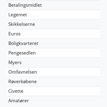
Betalingsmidlet
Legemet
Skikkelserne
Euros
Boligkvarteret
Pengesedlen
Myers
Omfavnelsen
Røverkøbene
Civette
Amatører