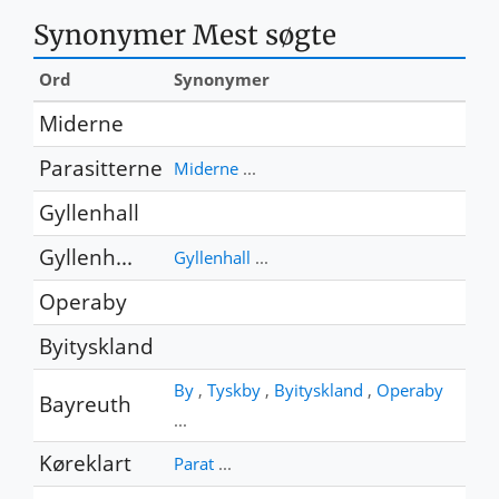
Synonymer Mest søgte
Ord
Synonymer
Miderne
Parasitterne
Miderne
...
Gyllenhall
Gyllenh...
Gyllenhall
...
Operaby
Byityskland
By
,
Tyskby
,
Byityskland
,
Operaby
Bayreuth
...
Køreklart
Parat
...