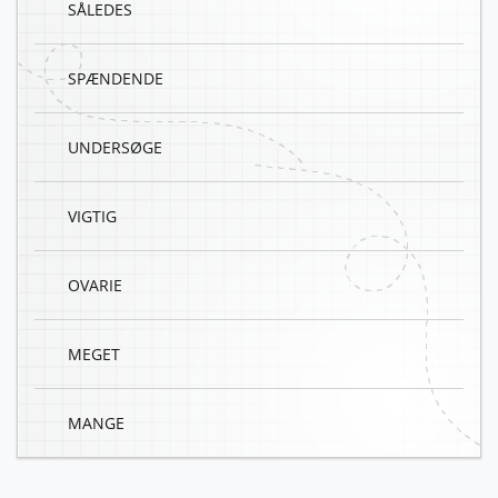
SÅLEDES
SPÆNDENDE
UNDERSØGE
VIGTIG
OVARIE
MEGET
MANGE