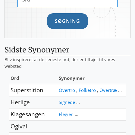
Sidste Synonymer
Bliv inspireret af de seneste ord, der er tilføjet til vores
websted
Ord
Synonymer
Superstition
Overtro
,
Folketro
,
Overtræ
...
Herlige
Signede
...
Klagesangen
Elegien
...
Ogival