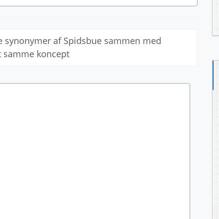
lle synonymer af Spidsbue sammen med
et samme koncept