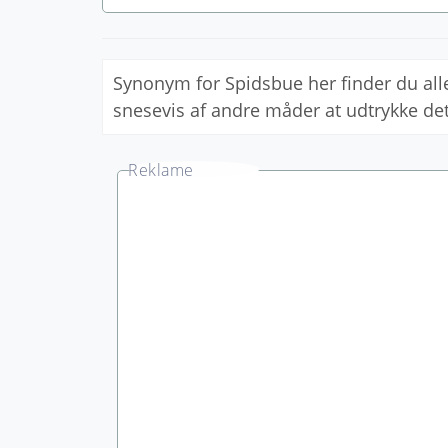
Synonym for Spidsbue her finder du a
snesevis af andre måder at udtrykke d