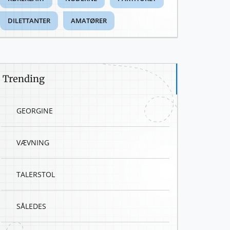
DILETTANTER
AMATØRER
Trending
GEORGINE
VÆVNING
TALERSTOL
SÅLEDES