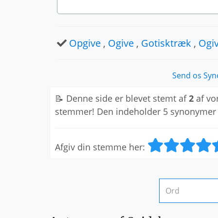
Opgive
,
Ogive
,
Gotisktræk
,
Ogiv
Send os Syn
📝 Denne side er blevet stemt af
2
af vo
stemmer! Den indeholder 5 synonymer
Afgiv din stemme her: