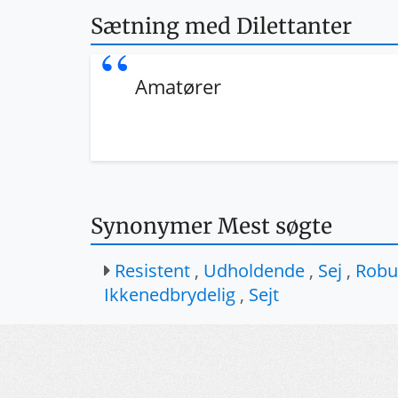
Sætning med Dilettanter
Amatører
Synonymer Mest søgte
Resistent
,
Udholdende
,
Sej
,
Robu
Ikkenedbrydelig
,
Sejt