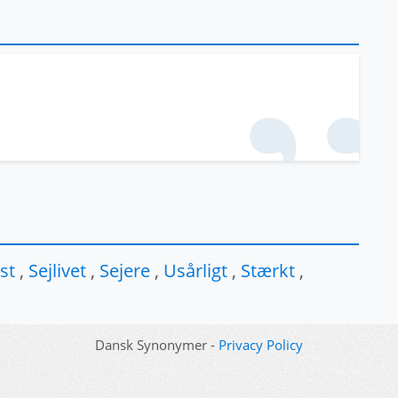
st
,
Sejlivet
,
Sejere
,
Usårligt
,
Stærkt
,
Dansk Synonymer -
Privacy Policy