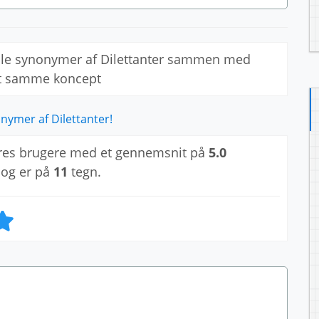
alle synonymer af Dilettanter sammen med
et samme koncept
nymer af Dilettanter!
res brugere med et gennemsnit på
5.0
 og er på
11
tegn.