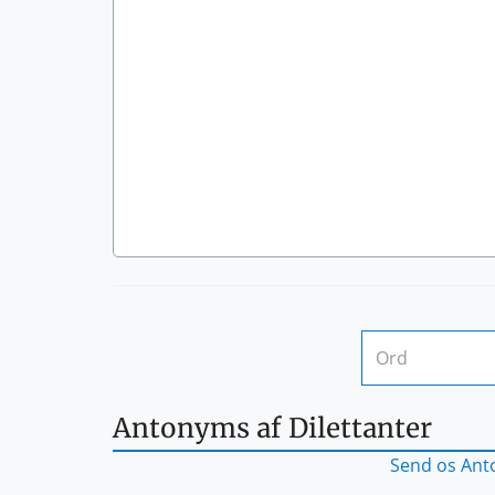
Antonyms af Dilettanter
Send os Anto