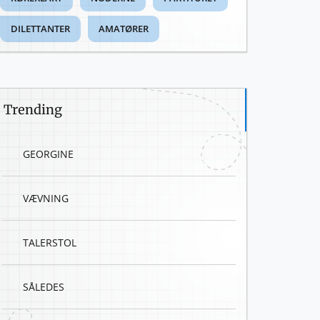
DILETTANTER
AMATØRER
Trending
GEORGINE
VÆVNING
TALERSTOL
SÅLEDES