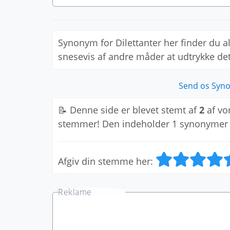
Synonym for Dilettanter her finder du 
snesevis af andre måder at udtrykke d
Send os Syno
📝 Denne side er blevet stemt af
2
af vo
stemmer! Den indeholder 1 synonymer
Afgiv din stemme her: