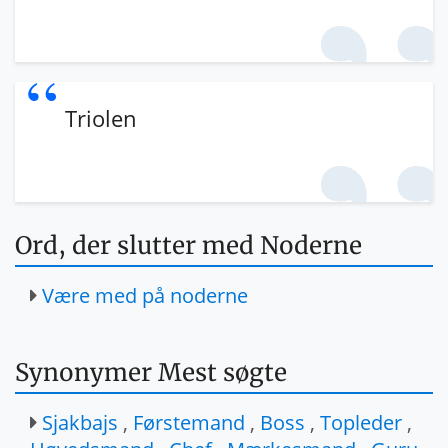
Triolen
Ord, der slutter med Noderne
Være med på noderne
Synonymer Mest søgte
Sjakbajs
,
Førstemand
,
Boss
,
Topleder
,