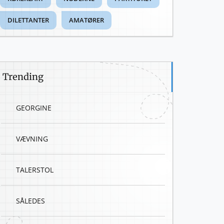
DILETTANTER
AMATØRER
Trending
GEORGINE
VÆVNING
TALERSTOL
SÅLEDES