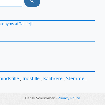
tonyms af Talefejl!
nindstille
,
Indstille
,
Kalibrere
,
Stemme
,
Dansk Synonymer -
Privacy Policy