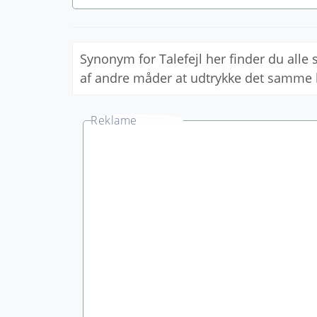
Synonym for Talefejl her finder du all
af andre måder at udtrykke det samme