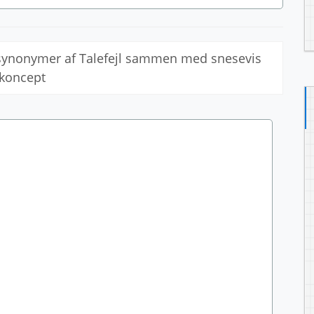
e synonymer af Talefejl sammen med snesevis
 koncept