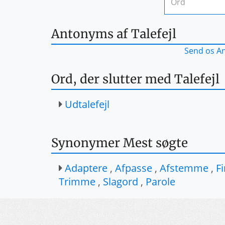
Antonyms af Talefejl
Send os An
Ord, der slutter med Talefejl
Udtalefejl
Synonymer Mest søgte
Adaptere
,
Afpasse
,
Afstemme
,
Fi
Trimme
,
Slagord
,
Parole