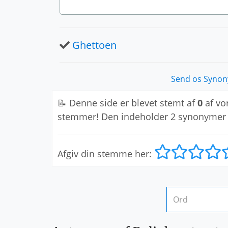
Ghettoen
Send os Synony
📝 Denne side er blevet stemt af
0
af vo
stemmer! Den indeholder 2 synonymer
Afgiv din stemme her: