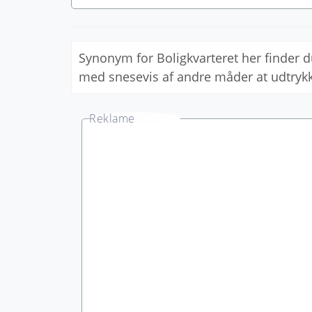
Synonym for Boligkvarteret her finder 
med snesevis af andre måder at udtry