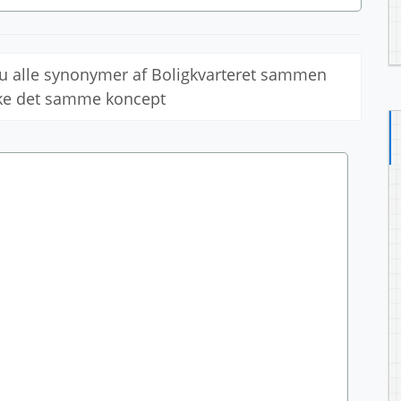
du alle synonymer af Boligkvarteret sammen
kke det samme koncept