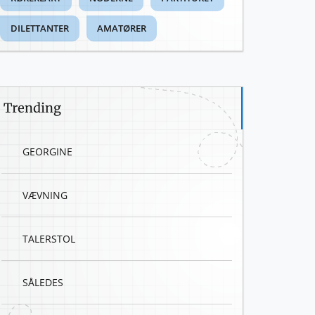
DILETTANTER
AMATØRER
Trending
GEORGINE
VÆVNING
TALERSTOL
SÅLEDES