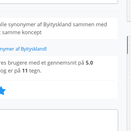
 alle synonymer af Byityskland sammen med
et samme koncept
nymer af Byityskland!
res brugere med et gennemsnit på
5.0
 og er på
11
tegn.