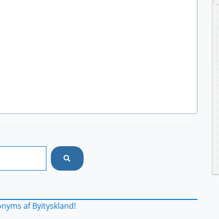
nyms af Byityskland!