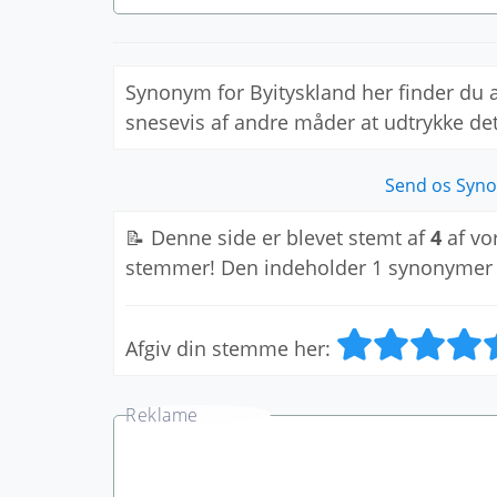
Synonym for Byityskland her finder du
snesevis af andre måder at udtrykke d
Send os Syno
📝 Denne side er blevet stemt af
4
af vo
stemmer! Den indeholder 1 synonymer
Afgiv din stemme her: