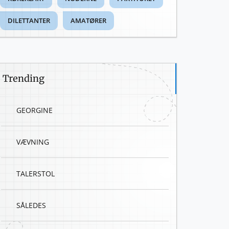
DILETTANTER
AMATØRER
Trending
GEORGINE
VÆVNING
TALERSTOL
SÅLEDES