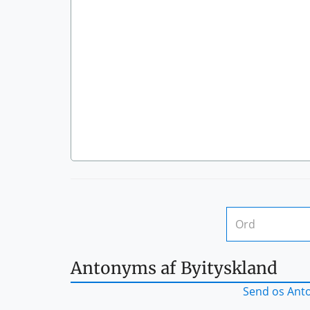
Antonyms af Byityskland
Send os Anto