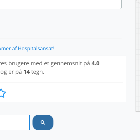
mer af Hospitalsansat!
res brugere med et gennemsnit på
4.0
 og er på
14
tegn.