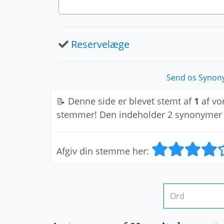
Reservelæge
Send os Synony
📝 Denne side er blevet stemt af
1
af vo
stemmer! Den indeholder 2 synonymer
Afgiv din stemme her: