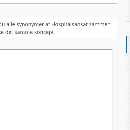
 du alle synonymer af Hospitalsansat sammen
kke det samme koncept