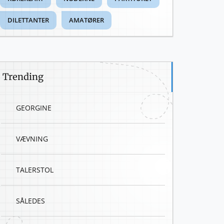
DILETTANTER
AMATØRER
Trending
GEORGINE
VÆVNING
TALERSTOL
SÅLEDES