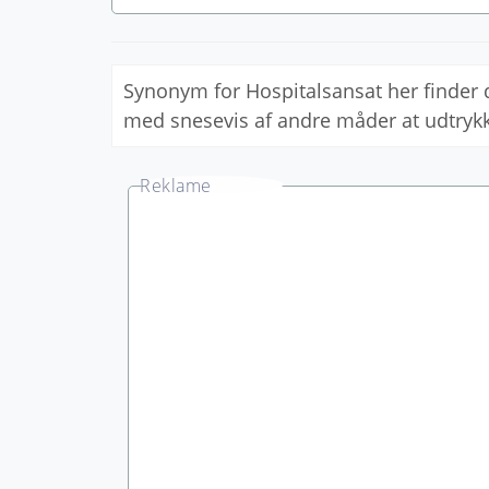
Synonym for Hospitalsansat her finder
med snesevis af andre måder at udtry