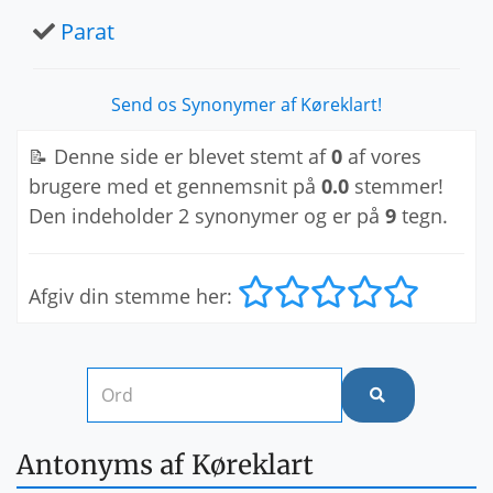
Parat
Send os Synonymer af Køreklart!
📝 Denne side er blevet stemt af
0
af vores
brugere med et gennemsnit på
0.0
stemmer!
Den indeholder 2 synonymer og er på
9
tegn.
Afgiv din stemme her:
Antonyms af Køreklart