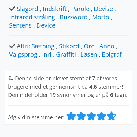
Slagord
,
Indskrift
,
Parole
,
Devise
,
Infrarød stråling
,
Buzzword
,
Motto
,
Sentens
,
Device
Altri:
Sætning
,
Stikord
,
Ord
,
Anno
,
Valgsprog
,
Inri
,
Graffiti
,
Løsen
,
Epigraf
,
📝 Denne side er blevet stemt af
7
af vores
brugere med et gennemsnit på
4.6
stemmer!
Den indeholder 19 synonymer og er på
6
tegn.
Afgiv din stemme her: