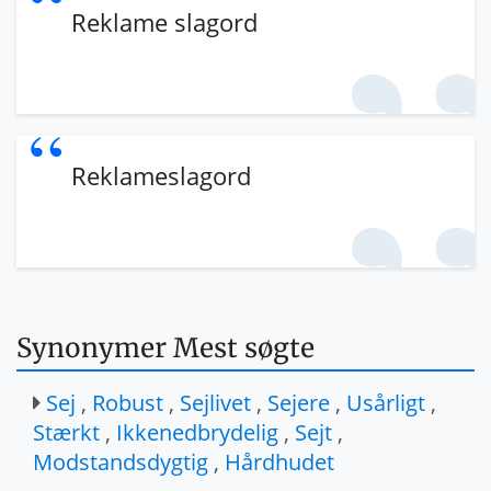
Reklame slagord
Reklameslagord
Synonymer Mest søgte
Sej
,
Robust
,
Sejlivet
,
Sejere
,
Usårligt
,
Stærkt
,
Ikkenedbrydelig
,
Sejt
,
Modstandsdygtig
,
Hårdhudet