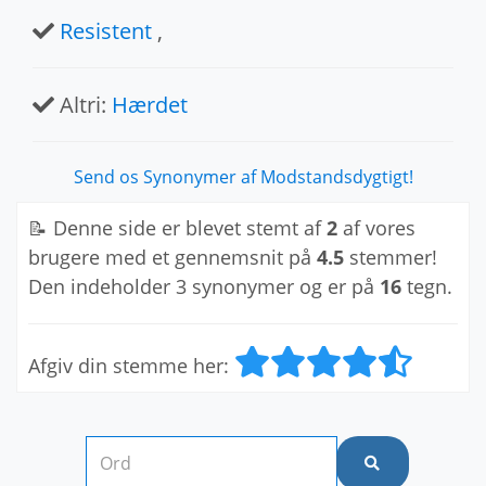
Resistent
,
Altri:
Hærdet
Send os Synonymer af Modstandsdygtigt!
📝 Denne side er blevet stemt af
2
af vores
brugere med et gennemsnit på
4.5
stemmer!
Den indeholder 3 synonymer og er på
16
tegn.
Afgiv din stemme her: