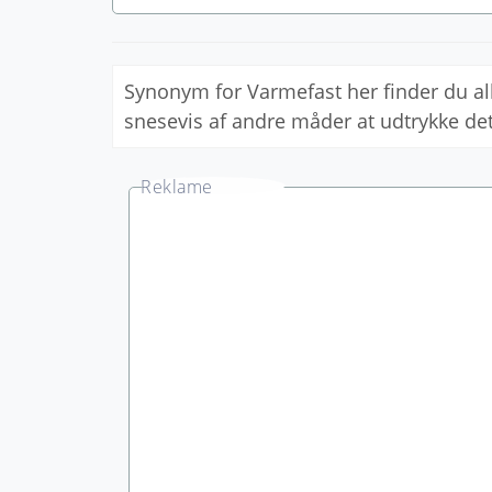
Synonym for Varmefast her finder du 
snesevis af andre måder at udtrykke d