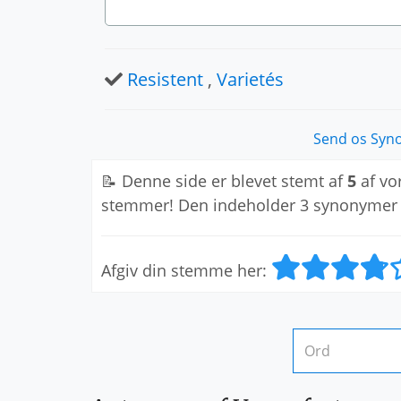
Resistent
,
Varietés
Send os Syn
📝 Denne side er blevet stemt af
5
af vo
stemmer! Den indeholder 3 synonymer
Afgiv din stemme her: