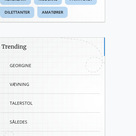
DILETTANTER
AMATØRER
Trending
GEORGINE
VÆVNING
TALERSTOL
SÅLEDES