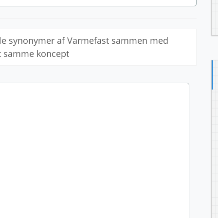
alle synonymer af Varmefast sammen med
et samme koncept