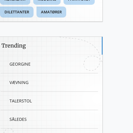
DILETTANTER
AMATØRER
Trending
GEORGINE
VÆVNING
TALERSTOL
SÅLEDES