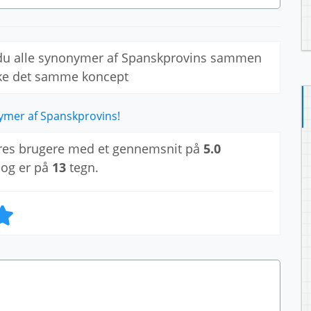
 du alle synonymer af Spanskprovins sammen
kke det samme koncept
ymer af Spanskprovins!
res brugere med et gennemsnit på
5.0
 og er på
13
tegn.