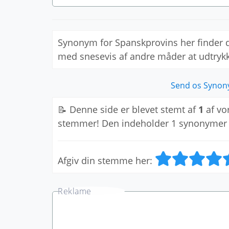
Synonym for Spanskprovins her finder
med snesevis af andre måder at udtry
Send os Synon
📝 Denne side er blevet stemt af
1
af vo
stemmer! Den indeholder 1 synonymer
Afgiv din stemme her: