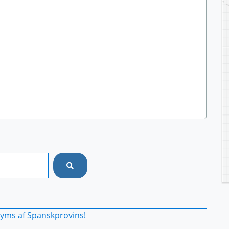
yms af Spanskprovins!