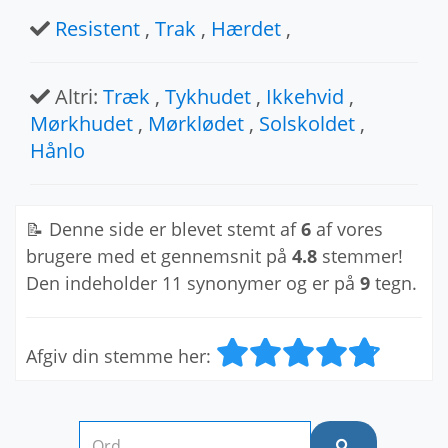
Resistent
,
Trak
,
Hærdet
,
Altri:
Træk
,
Tykhudet
,
Ikkehvid
,
Mørkhudet
,
Mørklødet
,
Solskoldet
,
Hånlo
📝 Denne side er blevet stemt af
6
af vores
brugere med et gennemsnit på
4.8
stemmer!
Den indeholder 11 synonymer og er på
9
tegn.
Afgiv din stemme her: