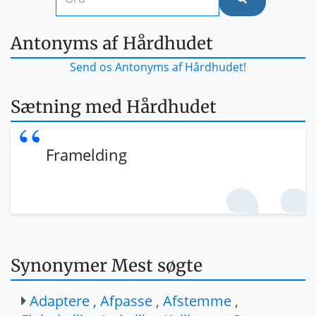
Antonyms af Hårdhudet
Send os Antonyms af Hårdhudet!
Sætning med Hårdhudet
Framelding
Synonymer Mest søgte
Adaptere
,
Afpasse
,
Afstemme
,