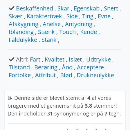
Beskaffenhed
,
Skar
,
Egenskab
,
Snert
,
Skær
,
Karaktertræk
,
Side
,
Ting
,
Evne
,
Afskygning
,
Anelse
,
Antydning
,
Iblanding
,
Stænk
,
Touch
,
Kende
,
Faldulykke
,
Stank
,
Altri:
Fart
,
Kvalitet
,
Islæt
,
Udtrykke
,
Tilstand
,
Berøring
,
Ånd
,
Acceptere
,
Fortolke
,
Attribut
,
Blød
,
Drukneulykke
📝 Denne side er blevet stemt af
4
af vores
brugere med et gennemsnit på
3.8
stemmer!
Den indeholder 31 synonymer og er på
7
tegn.