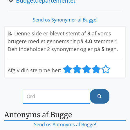
Budgetdepartementet
Send os Synonymer af Bugge!
📝 Denne side er blevet stemt af
3
af vores
brugere med et gennemsnit på
4.0
stemmer!
Den indeholder 2 synonymer og er på
5
tegn.
Afgiv din stemme her:
Antonyms af Bugge
Send os Antonyms af Bugge!