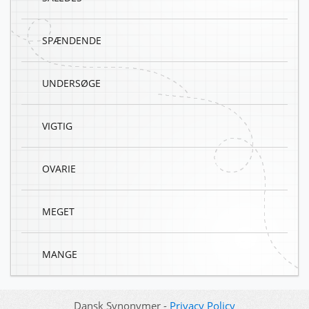
SPÆNDENDE
UNDERSØGE
VIGTIG
OVARIE
MEGET
MANGE
Dansk Synonymer -
Privacy Policy