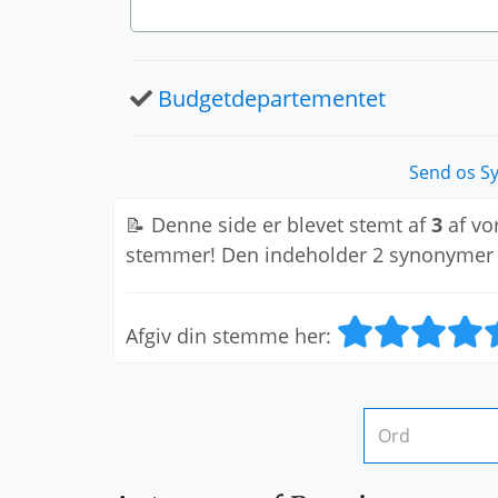
Budgetdepartementet
Send os S
📝 Denne side er blevet stemt af
3
af vo
stemmer! Den indeholder 2 synonymer
Afgiv din stemme her: