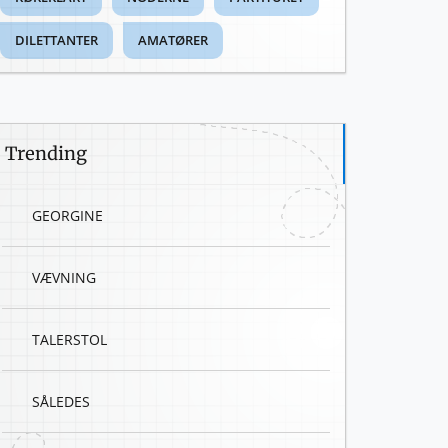
DILETTANTER
AMATØRER
Trending
GEORGINE
VÆVNING
TALERSTOL
SÅLEDES