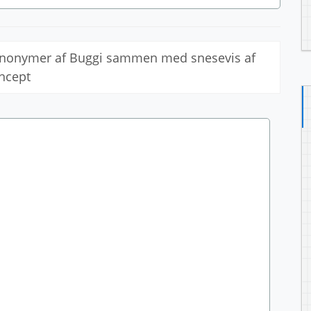
synonymer af Buggi sammen med snesevis af
ncept