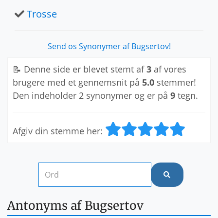
Trosse
Send os Synonymer af Bugsertov!
📝 Denne side er blevet stemt af
3
af vores
brugere med et gennemsnit på
5.0
stemmer!
Den indeholder 2 synonymer og er på
9
tegn.
Afgiv din stemme her:
Antonyms af Bugsertov