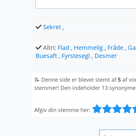
Sekret
,
Altri:
Flad
,
Hemmelig
,
Fråde
,
Ga
Buesaft
,
Fyrstesegl
,
Desmer
📝 Denne side er blevet stemt af
5
af vo
stemmer! Den indeholder 13 synonyme
Afgiv din stemme her: