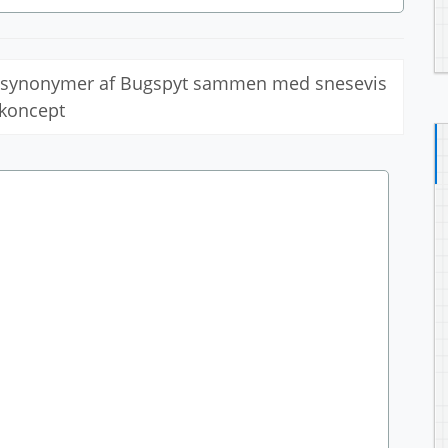
le synonymer af Bugspyt sammen med snesevis
 koncept