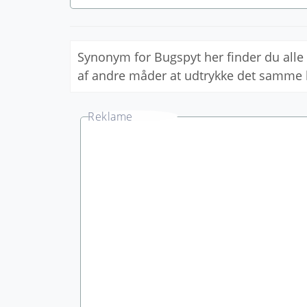
Synonym for Bugspyt her finder du al
af andre måder at udtrykke det samme