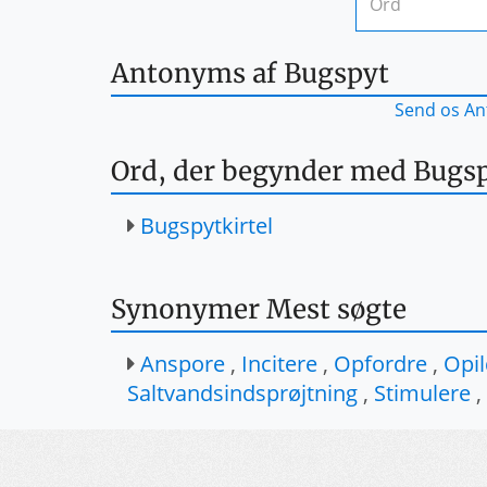
Antonyms af Bugspyt
Send os An
Ord, der begynder med Bugs
Bugspytkirtel
Synonymer Mest søgte
Anspore
,
Incitere
,
Opfordre
,
Opi
Saltvandsindsprøjtning
,
Stimulere
,