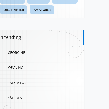
DILETTANTER
AMATØRER
Trending
GEORGINE
VÆVNING
TALERSTOL
SÅLEDES