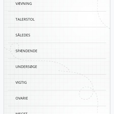
VÆVNING
TALERSTOL
SÅLEDES
SPÆNDENDE
UNDERSØGE
VIGTIG
OVARIE
MEGET