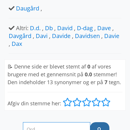
Daugård
,
Altri:
D.d.
,
Db
,
David
,
D-dag
,
Dave
,
Davgård
,
Davi
,
Davide
,
Davidsen
,
Davie
,
Dax
📝 Denne side er blevet stemt af
0
af vores
brugere med et gennemsnit på
0.0
stemmer!
Den indeholder 13 synonymer og er på
7
tegn.
Afgiv din stemme her: