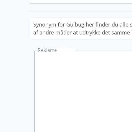
Synonym for Gulbug her finder du all
af andre måder at udtrykke det samme