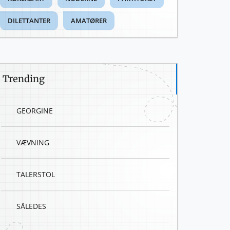
DILETTANTER
AMATØRER
Trending
GEORGINE
VÆVNING
TALERSTOL
SÅLEDES