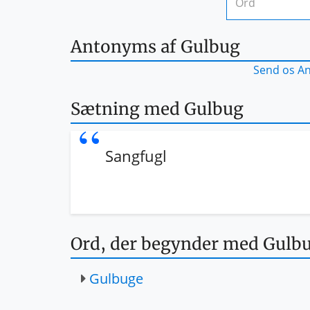
Antonyms af Gulbug
Send os A
Sætning med Gulbug
Sangfugl
Ord, der begynder med Gulb
Gulbuge