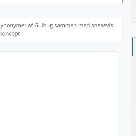
e synonymer af Gulbug sammen med snesevis
 koncept