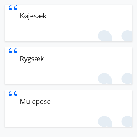
Køjesæk
Rygsæk
Mulepose