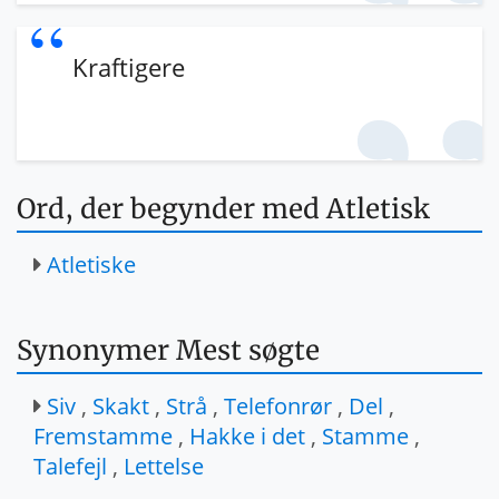
Kraftigere
Ord, der begynder med Atletisk
Atletiske
Synonymer Mest søgte
Siv
,
Skakt
,
Strå
,
Telefonrør
,
Del
,
Fremstamme
,
Hakke i det
,
Stamme
,
Talefejl
,
Lettelse