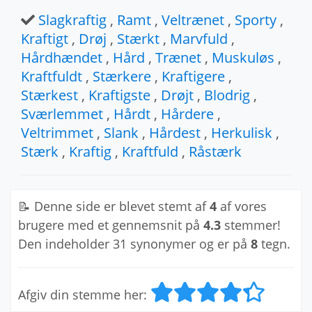
Slagkraftig
,
Ramt
,
Veltrænet
,
Sporty
,
Kraftigt
,
Drøj
,
Stærkt
,
Marvfuld
,
Hårdhændet
,
Hård
,
Trænet
,
Muskuløs
,
Kraftfuldt
,
Stærkere
,
Kraftigere
,
Stærkest
,
Kraftigste
,
Drøjt
,
Blodrig
,
Sværlemmet
,
Hårdt
,
Hårdere
,
Veltrimmet
,
Slank
,
Hårdest
,
Herkulisk
,
Stærk
,
Kraftig
,
Kraftfuld
,
Råstærk
📝 Denne side er blevet stemt af
4
af vores
brugere med et gennemsnit på
4.3
stemmer!
Den indeholder 31 synonymer og er på
8
tegn.
Afgiv din stemme her: