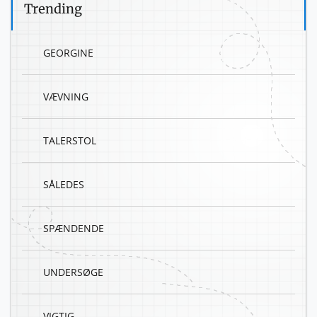
Trending
GEORGINE
VÆVNING
TALERSTOL
SÅLEDES
SPÆNDENDE
UNDERSØGE
VIGTIG