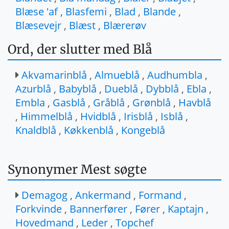
Blæse 'af
,
Blasfemi
,
Blad
,
Blande
,
Blæsevejr
,
Blæst
,
Blærerøv
Ord, der slutter med Blå
Akvamarinblå
,
Almueblå
,
Audhumbla
,
Azurblå
,
Babyblå
,
Dueblå
,
Dybblå
,
Ebla
,
Embla
,
Gasblå
,
Gråblå
,
Grønblå
,
Havblå
,
Himmelblå
,
Hvidblå
,
Irisblå
,
Isblå
,
Knaldblå
,
Køkkenblå
,
Kongeblå
Synonymer Mest søgte
Demagog
,
Ankermand
,
Formand
,
Forkvinde
,
Bannerfører
,
Fører
,
Kaptajn
,
Hovedmand
,
Leder
,
Topchef