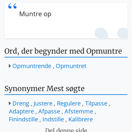
Muntre op
Ord, der begynder med Opmuntre
Opmuntrende
,
Opmuntret
Synonymer Mest søgte
Dreng
,
Justere
,
Regulere
,
Tilpasse
,
Adaptere
,
Afpasse
,
Afstemme
,
Finindstille
,
Indstille
,
Kalibrere
Del denne side