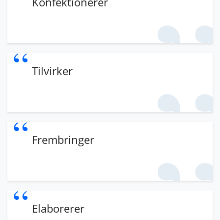
Konfektionerer
Tilvirker
Frembringer
Elaborerer