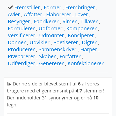
Fremstiller
,
Former
,
Frembringer
,
Avler
,
Affatter
,
Elaborerer
,
Laver
,
Besynger
,
Fabrikerer
,
Rimer
,
Tillaver
,
Formulerer
,
Udformer
,
Komponerer
,
Versificerer
,
Udmønter
,
Konciperer
,
Danner
,
Udvikler
,
Poetiserer
,
Digter
,
Producerer
,
Sammenskriver
,
Harper
,
Præparerer
,
Skaber
,
Forfatter
,
Udfærdiger
,
Genererer
,
Konfektionerer
📝 Denne side er blevet stemt af
6
af vores
brugere med et gennemsnit på
4.7
stemmer!
Den indeholder 31 synonymer og er på
10
tegn.