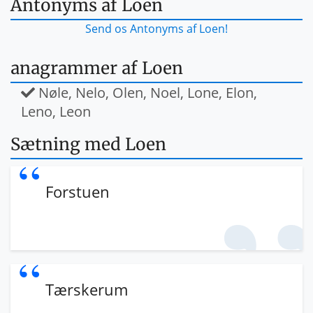
Antonyms af Loen
Send os Antonyms af Loen!
anagrammer af Loen
Nøle, Nelo, Olen, Noel, Lone, Elon,
Leno, Leon
Sætning med Loen
Forstuen
Tærskerum