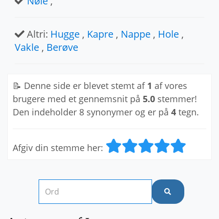
Nøle
,
Altri:
Hugge
,
Kapre
,
Nappe
,
Hole
,
Vakle
,
Berøve
📝 Denne side er blevet stemt af
1
af vores
brugere med et gennemsnit på
5.0
stemmer!
Den indeholder 8 synonymer og er på
4
tegn.
Afgiv din stemme her: