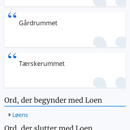
Gårdrummet
Tærskerummet
Ord, der begynder med Loen
Løens
Ord, der slutter med Loen